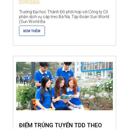
27/07/2026
Trường Đại học Thành Đô phối hợp với Công ty Cổ
phần dịch vụ cáp treo Bà Nà, Tập Đoàn Sun World
(Sun World Ba
XEM THÊM
ĐIỂM TRÚNG TUYỂN TDD THEO