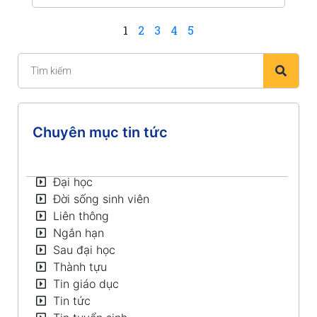
1
2
3
4
5
Chuyên mục tin tức
Đại học
Đời sống sinh viên
Liên thông
Ngắn hạn
Sau đại học
Thành tựu
Tin giáo dục
Tin tức