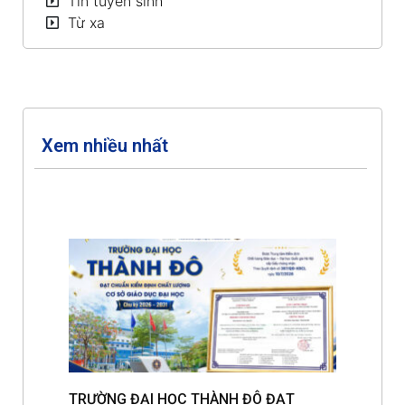
Tin tuyển sinh
Từ xa
Xem nhiều nhất
TRƯỜNG ĐẠI HỌC THÀNH ĐÔ ĐẠT