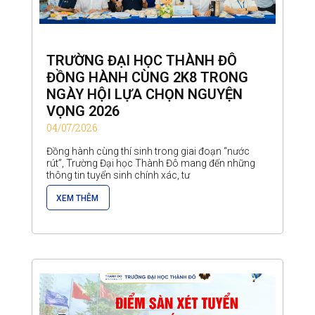
TRƯỜNG ĐẠI HỌC THÀNH ĐÔ
ĐỒNG HÀNH CÙNG 2K8 TRONG
NGÀY HỘI LỰA CHỌN NGUYỆN
VỌNG 2026
04/07/2026
Đồng hành cùng thí sinh trong giai đoạn “nước
rút”, Trường Đại học Thành Đô mang đến những
thông tin tuyển sinh chính xác, tư
XEM THÊM