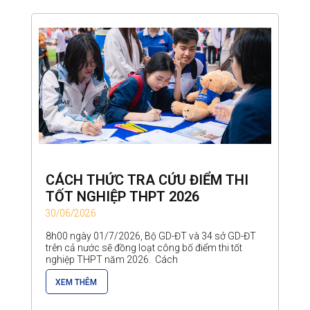
CÁCH THỨC TRA CỨU ĐIỂM THI
TỐT NGHIỆP THPT 2026
30/06/2026
8h00 ngày 01/7/2026, Bộ GD-ĐT và 34 sở GD-ĐT
trên cả nước sẽ đồng loạt công bố điểm thi tốt
nghiệp THPT năm 2026. Cách
XEM THÊM