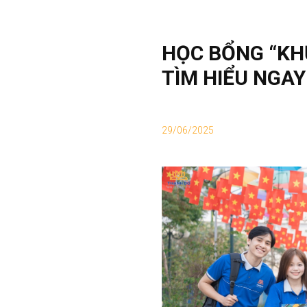
HỌC BỔNG “KH
TÌM HIỂU NGAY
29/06/2025