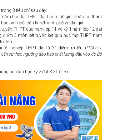
 trong 3 tiêu chí sau đây:
01 năm học tại THPT đạt học sinh giỏi hoặc có tham
i học sinh giỏi cấp tỉnh/thành phố và đạt giải.
 tuyển THPT của năm lớp 11 và kỳ 1 năm lớp 12 đạt
ng điểm 3 môn xét tuyển kết quả học tập THPT năm
trở lên.
 tốt nghiệp THPT đạt từ 21 điểm trở lên. (
**Chú ý:
 căn cứ theo ngưỡng đảo bảo chất lượng đầu vào do Bộ
ung học tập học kỳ 2 đạt 3.2 trở lên.