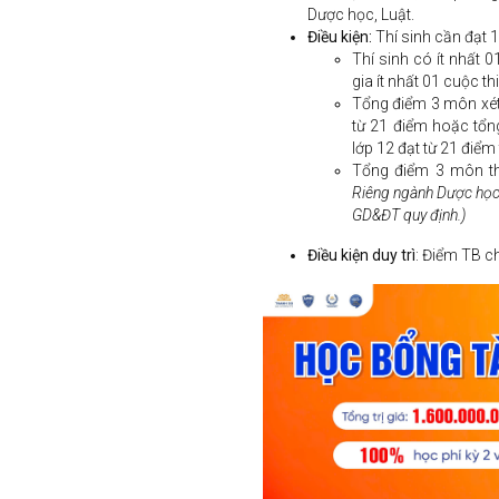
Dược học, Luật.
Điều kiện:
Thí sinh cần đạt 1
Thí sinh có ít nhất 
gia ít nhất 01 cuộc th
Tổng điểm 3 môn xét
từ 21 điểm hoặc tổ
lớp 12 đạt từ 21 điểm 
Tổng điểm 3 môn thi
Riêng ngành Dược học
GD&ĐT quy định.)
Điều kiện duy trì
: Điểm TB ch