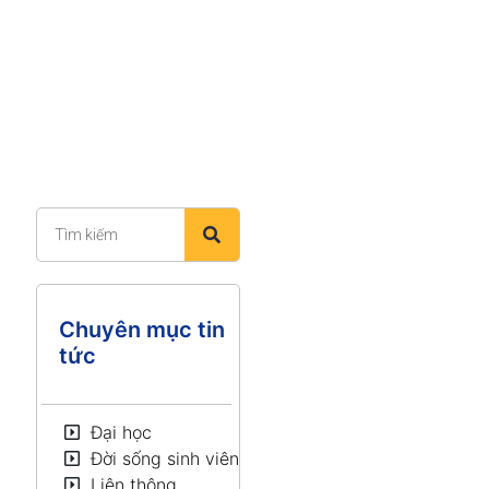
Chuyên mục tin
tức
Đại học
Đời sống sinh viên
Liên thông