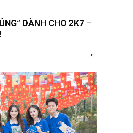
ỦNG” DÀNH CHO 2K7 –
!