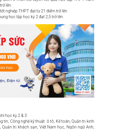
trở lên.
ốt nghiệp THPT đạt từ 21 điểm trở lên.
ng học tập học kỳ 2 đạt 2,5 trở lên.
hí học kỳ 2 & 3
 tin, Công nghệ kỹ thuật ô tô, Kế toán, Quản trị kinh
, Quản trị khách sạn, Việt Nam học, Ngôn ngữ Anh,