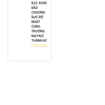
K22: KHỞI
ĐẦU
CHƯƠNG
RỰC RỠ
NHẤT
CÙNG
TRƯỜNG
ĐẠI HỌC
THÀNH ĐÔ
17/07/2026