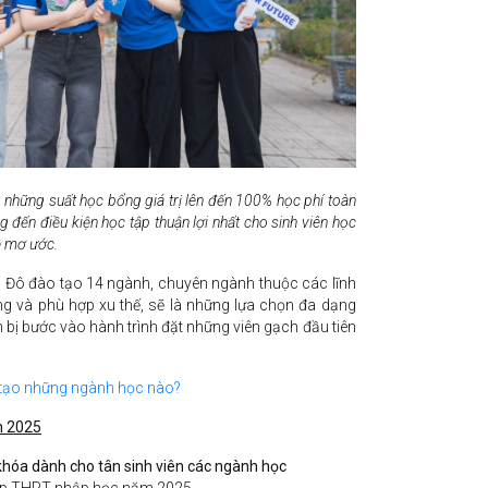
những suất học bổng giá trị lên đến 100% học phí toàn
đến điều kiện học tập thuận lợi nhất cho sinh viên học
ề mơ ước.
Đô đào tạo 14 ngành, chuyên ngành thuộc các lĩnh
g và phù hợp xu thế, sẽ là những lựa chọn đa dạng
bị bước vào hành trình đặt những viên gạch đầu tiên
tạo những ngành học nào?
n 2025
hóa dành cho tân sinh viên các ngành học
hiệp THPT nhập học năm 2025