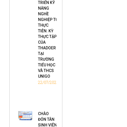
TRIỂN KỸ
NĂNG
NGHỀ
NGHIỆP TỪ
THỰC
TIỄN: KỲ
THỰC TẬP
CỦA
THADOER
TẠI
TRƯỜNG
TIỂU HỌC
VÀ THCS
UNIGO
22/07/2026
CHÀO
ĐÓN TÂN
SINH VIÊN