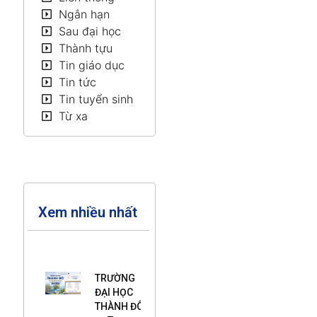
Ngắn hạn
Sau đại học
Thành tựu
Tin giáo dục
Tin tức
Tin tuyển sinh
Từ xa
Xem nhiều nhất
TRƯỜNG
ĐẠI HỌC
THÀNH ĐÔ