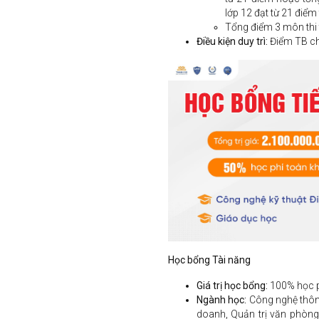
lớp 12 đạt từ 21 điểm 
Tổng điểm 3 môn thi t
Điều kiện duy trì:
Điểm TB chu
Học bổng Tài năng
Giá trị học bổng:
100% học p
Ngành học:
Công nghệ thông
doanh, Quản trị văn phòng