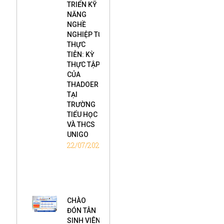
TRIỂN KỸ
NĂNG
NGHỀ
NGHIỆP TỪ
THỰC
TIỄN: KỲ
THỰC TẬP
CỦA
THADOER
TẠI
TRƯỜNG
TIỂU HỌC
VÀ THCS
UNIGO
22/07/2026
CHÀO
ĐÓN TÂN
SINH VIÊN