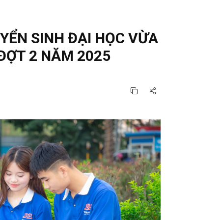
YỂN SINH ĐẠI HỌC VỪA
ĐỢT 2 NĂM 2025