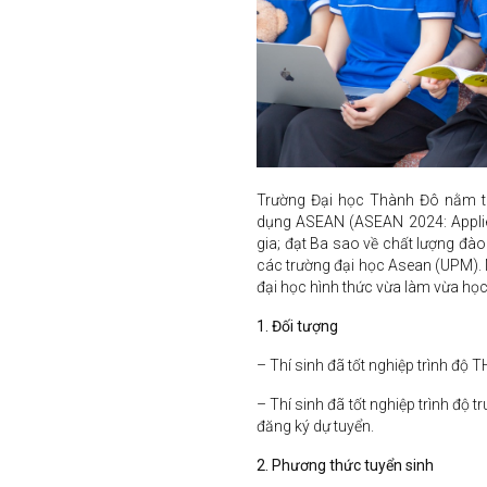
Trường Đại học Thành Đô nằm t
dụng ASEAN (ASEAN 2024: Applie
gia; đạt Ba sao về chất lượng đà
các trường đại học Asean (UPM). 
đại học hình thức vừa làm vừa học
1. Đối tượng
– Thí sinh đã tốt nghiệp trình độ 
– Thí sinh đã tốt nghiệp trình độ
đăng ký dự tuyển.
2. Phương thức tuyển sinh