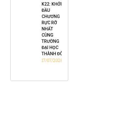
K22: KHỞI
ĐẦU
CHƯƠNG
RỰC RỠ
NHẤT
CÙNG
TRƯỜNG
ĐẠI HỌC
THÀNH ĐÔ
17/07/2026