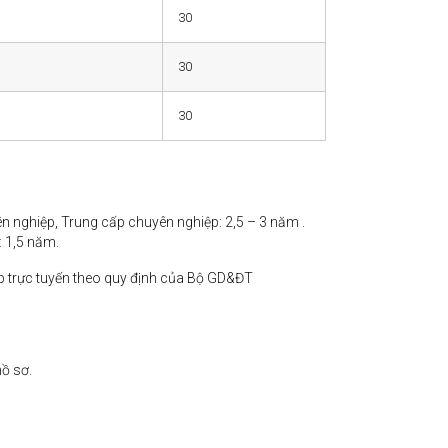
30
30
30
n nghiệp, Trung cấp chuyên nghiệp: 2,5 – 3 năm .
: 1,5 năm.
ợp trực tuyến theo quy định của Bộ GD&ĐT
ồ sơ.