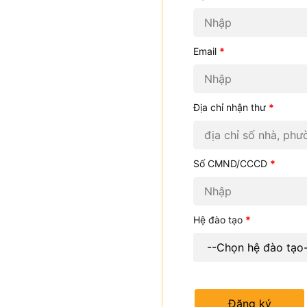
Email
*
Địa chỉ nhận thư
*
Số CMND/CCCD
*
Hệ đào tạo
*