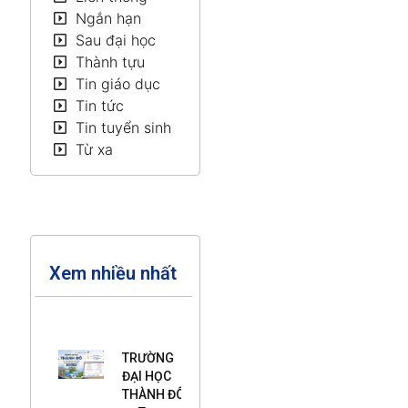
Ngắn hạn
Sau đại học
Thành tựu
Tin giáo dục
Tin tức
Tin tuyển sinh
Từ xa
Xem nhiều nhất
TRƯỜNG
ĐẠI HỌC
THÀNH ĐÔ