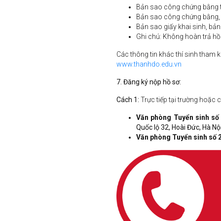
Bản sao công chứng bằng t
Bản sao công chứng bằng, b
Bản sao giấy khai sinh, bả
Ghi chú: Không hoàn trả hồ 
Các thông tin khác thí sinh tham 
www.thanhdo.edu.vn
7
. Đăng ký nộp hồ sơ:
Cách 1:
Trực tiếp tại trường hoặc
Văn phòng Tuyển sinh số
Quốc lộ 32, Hoài Đức, Hà Nộ
Văn phòng Tuyển sinh số 