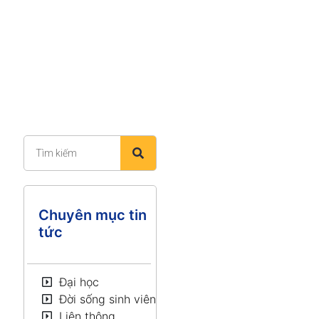
Chuyên mục tin
tức
Đại học
Đời sống sinh viên
Liên thông