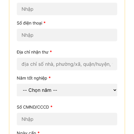
Số điện thoại
*
Địa chỉ nhận thư
*
Năm tốt nghiệp
*
Số CMND/CCCD
*
Ngày cấp
*