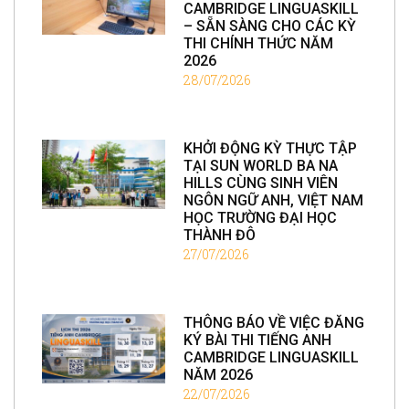
CAMBRIDGE LINGUASKILL
– SẴN SÀNG CHO CÁC KỲ
THI CHÍNH THỨC NĂM
2026
28/07/2026
KHỞI ĐỘNG KỲ THỰC TẬP
TẠI SUN WORLD BA NA
HILLS CÙNG SINH VIÊN
NGÔN NGỮ ANH, VIỆT NAM
HỌC TRƯỜNG ĐẠI HỌC
THÀNH ĐÔ
27/07/2026
THÔNG BÁO VỀ VIỆC ĐĂNG
KÝ BÀI THI TIẾNG ANH
CAMBRIDGE LINGUASKILL
NĂM 2026
22/07/2026