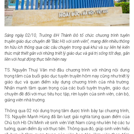
Sáng ngày 02/10, Trường ĐH Thành Đô tổ chức chương trình tuyên
truyền giáo dục chuyên đề “Bác Hồ với sinh viên”, mang đến nhiều thông
tin hữu ích thông qua các câu chuyện trong quá khứ và sự liên hệ kiến
thức mật thiết gắn với những triết lý giáo dục và giá trị sống tốt đẹp, gắn
liền với hoạt động thực tiễn hiện nay.
TS. Nguyễn Thuý Vân mở đầu chương trình với những nội dung
trọng tâm của buổi giáo dục tuyên truyền hôm nay cũng như triết lý
giáo dục và quan điểm xây dựng chương trình của nhà trường.
Nhấn mạnh tầm quan trọng của các buổi tuyên truyền, giáo dục
chuyên đề đối với mục tiêu học tập, rèn luyện của sinh viên, cán bộ,
giảng viên nhà trường.
Thông qua 02 nội dung trọng tâm được trình bày tại chương trình,
TS. Nguyễn Mạnh Hùng đã lần lượt giải nghĩa từng quan điểm của
Chủ tịch Hồ Chí Minh về sinh viên Việt Nam cũng như liên hệ các tư
tưởng, quan điểm ấy với thực tiễn. Thông qua đó, giúp sinh viên hiểu