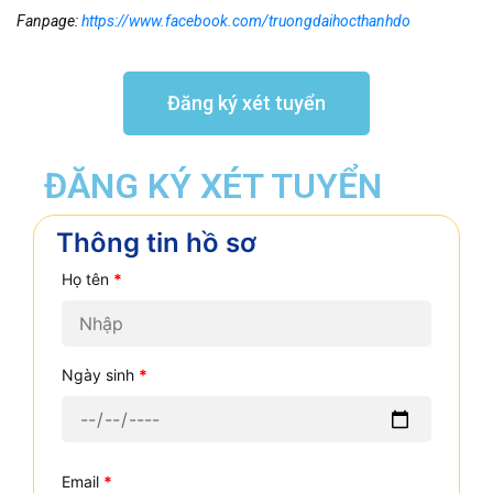
Fanpage:
https://www.facebook.com/truongdaihocthanhdo
Đăng ký xét tuyển
ĐĂNG KÝ XÉT TUYỂN
Thông tin hồ sơ
Họ tên
*
Ngày sinh
*
Email
*