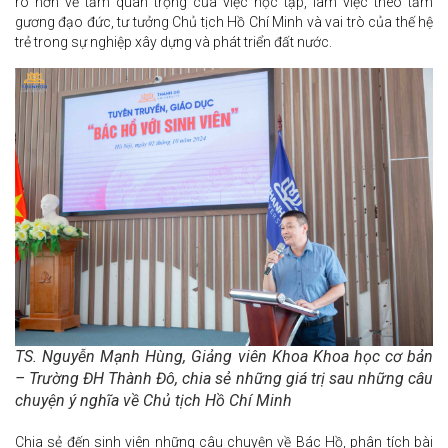
rõ hơn về tầm quan trọng của việc học tập, làm việc theo tấm
gương đạo đức, tư tưởng Chủ tịch Hồ Chí Minh và vai trò của thế hệ
trẻ trong sự nghiệp xây dựng và phát triển đất nước.
TS. Nguyễn Mạnh Hùng, Giảng viên Khoa Khoa học cơ bản
– Trường ĐH Thành Đô, chia sẻ những giá trị sau những câu
chuyện ý nghĩa về Chủ tịch Hồ Chí Minh
Chia sẻ đến sinh viên những câu chuyện về Bác Hồ, phân tích bài