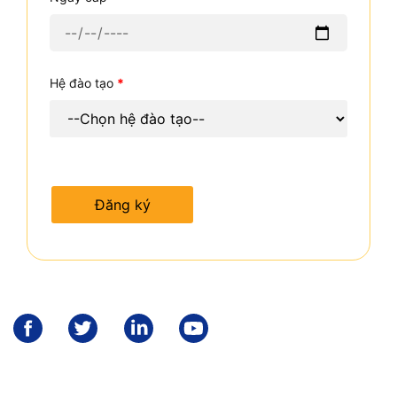
Hệ đào tạo
*