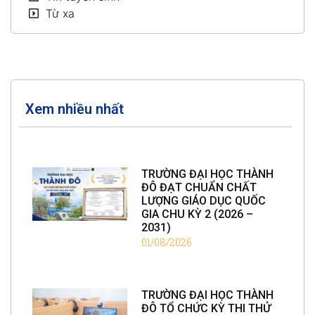
Từ xa
Xem nhiều nhất
TRƯỜNG ĐẠI HỌC THÀNH
ĐÔ ĐẠT CHUẨN CHẤT
LƯỢNG GIÁO DỤC QUỐC
GIA CHU KỲ 2 (2026 –
2031)
01/08/2026
TRƯỜNG ĐẠI HỌC THÀNH
ĐÔ TỔ CHỨC KỲ THI THỬ