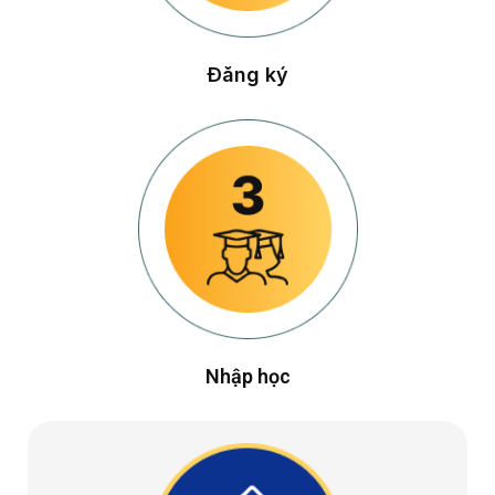
Đăng ký
Nhập học