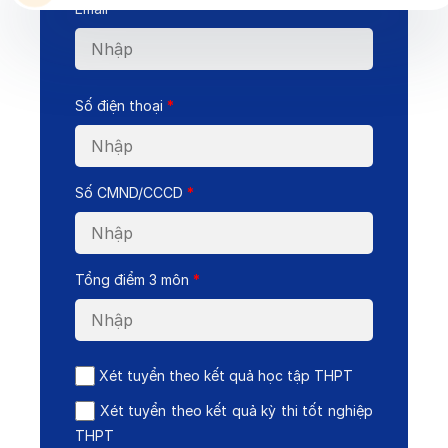
Email
*
Số điện thoại
*
Số CMND/CCCD
*
Tổng điểm 3 môn
*
Xét tuyển theo kết quả học tập THPT
Xét tuyển theo kết quả kỳ thi tốt nghiệp
THPT