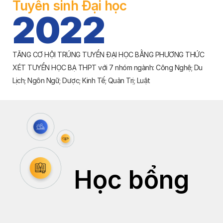
Tuyển sinh Đại học
2022
TĂNG CƠ HỘI TRÚNG TUYỂN ĐẠI HỌC BẰNG PHƯƠNG THỨC
XÉT TUYỂN HỌC BẠ THPT với 7 nhóm ngành: Công Nghệ; Du
Lịch; Ngôn Ngữ; Dược; Kinh Tế; Quản Trị; Luật
Học bổng