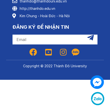
thanhdo@thanhdouni.edu.vn
http://thanhdo.edu.vn
Kim Chung - Hoài Đức - Hà Nội
ĐĂNG KÝ ĐỂ NHẬN TIN
Copyright © 2022 Thành Đô University