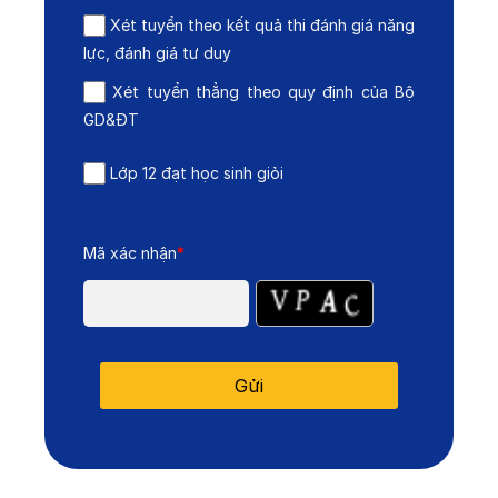
Xét tuyển theo kết quả thi đánh giá năng
lực, đánh giá tư duy
Xét tuyển thẳng theo quy định của Bộ
GD&ĐT
Lớp 12 đạt học sinh giỏi
Mã xác nhận
*