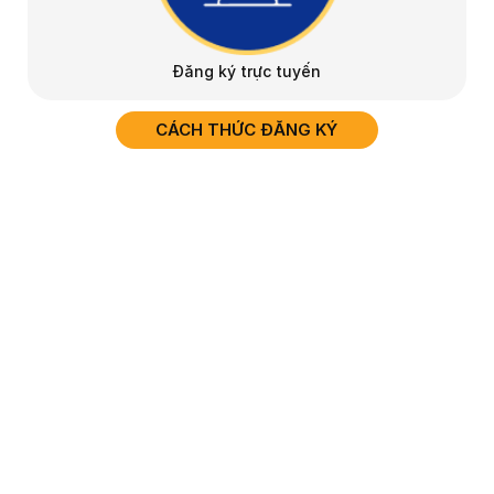
Đăng ký trực tuyến
CÁCH THỨC ĐĂNG KÝ
Đăng ký xét tuyển