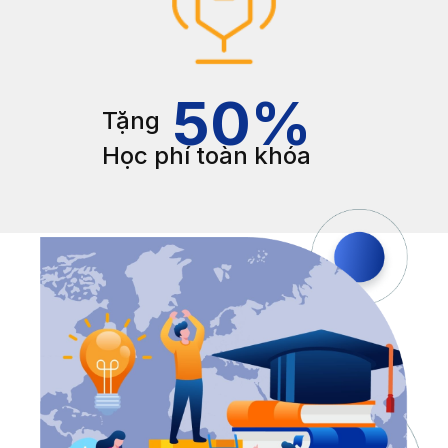
50
%
Tặng
Học phí toàn khóa