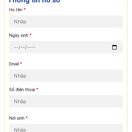
Họ tên
*
Ngày sinh
*
Email
*
Số điện thoại
*
Nơi sinh
*