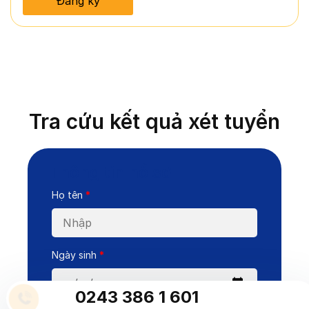
Tra cứu kết quả xét tuyển
Thông tin hồ sơ
Họ tên
*
Ngày sinh
*
0243 386 1 601