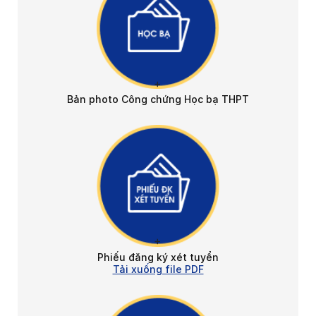
Bản photo Công chứng Học bạ THPT
Phiếu đăng ký xét tuyển
Tải xuống file PDF