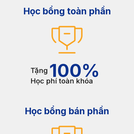
Học bổng toàn phần
100
%
Tặng
Học phí toàn khóa
Học bổng bán phần