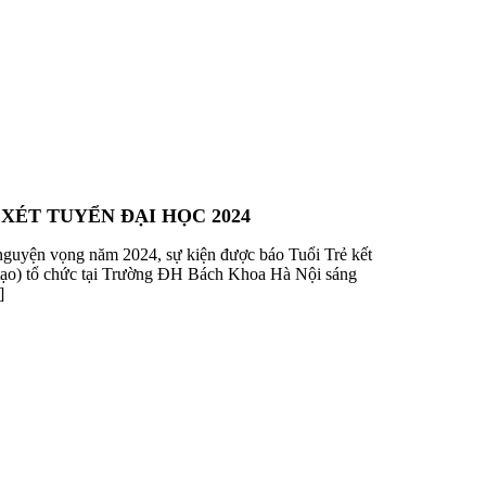
XÉT TUYỂN ĐẠI HỌC 2024
nguyện vọng năm 2024, sự kiện được báo Tuổi Trẻ kết
tạo) tổ chức tại Trường ĐH Bách Khoa Hà Nội sáng
]