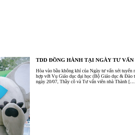
TDD ĐỒNG HÀNH TẠI NGÀY TƯ VẤN 
Hòa vào bầu không khí của Ngày tư vấn xét tuyển 
hợp với Vụ Giáo dục đại học (Bộ Giáo dục & Đào 
ngày 20/07, Thầy cô và Tư vấn viên nhà Thành […